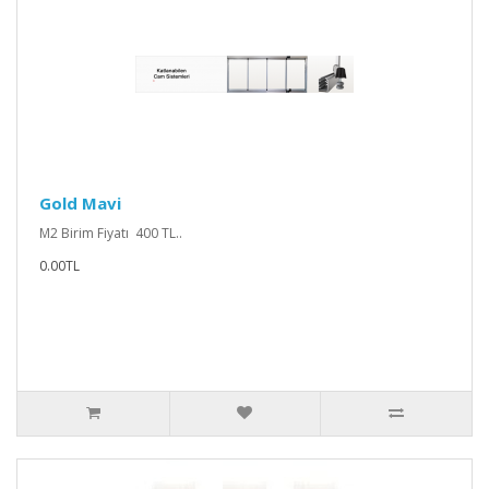
Gold Mavi
M2 Birim Fiyatı 400 TL..
0.00TL