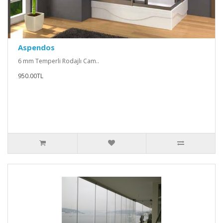
Aspendos
6 mm Temperli Rodajlı Cam..
950.00TL