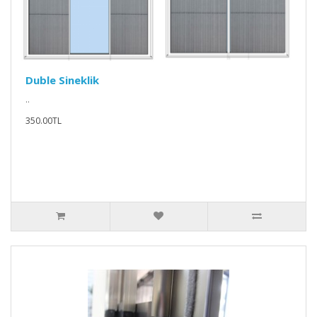
Duble Sineklik
..
350.00TL