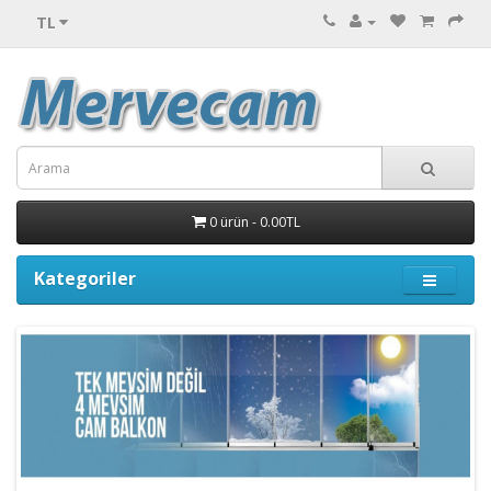
TL
0 ürün - 0.00TL
Kategoriler