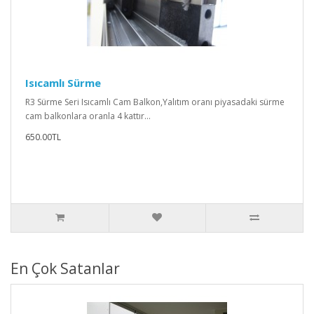
Isıcamlı Sürme
R3 Sürme Seri Isıcamlı Cam Balkon,Yalıtım oranı piyasadaki sürme
cam balkonlara oranla 4 kattır...
650.00TL
En Çok Satanlar