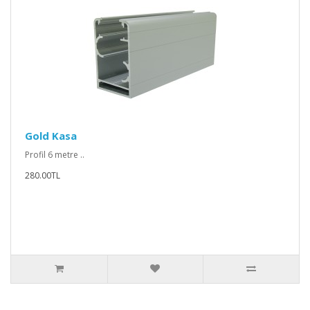
Gold Kasa
Profil 6 metre ..
280.00TL