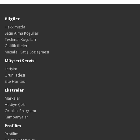
Bilgiler
Hakkımızda
Satın Alma Koşulları
Teslimat Koşulları
Gizlilik İlkeleri
Mesafeli Satış Sözleşmesi
Müşteri Servisi
İletişim
Ürün İadesi
Site Haritası
Ekstralar
Markalar
Hediye Çeki
Ortaklık Programı
Kampanyalar
Profilim
Profilim