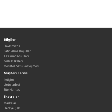
Bilgiler
Hakkımızda
Satın Alma Koşulları
Teslimat Koşulları
Gizlilik İlkeleri
Mesafeli Satış Sözleşmesi
Müşteri Servisi
İletişim
Ürün İadesi
Site Haritası
Ekstralar
Markalar
Hediye Çeki