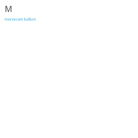
M
mervecam balkon