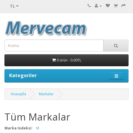
TL
0 ürün - 0.00TL
Kategoriler
Anasayfa
Markalar
Tüm Markalar
Marka Indeksi:
M