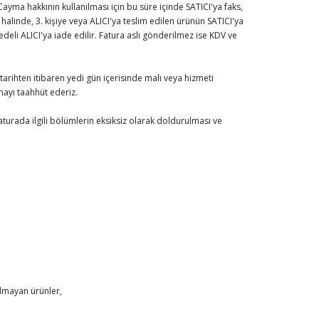
ayma hakkının kullanılması için bu süre içinde SATICI'ya faks,
alinde, 3. kişiye veya ALICI'ya teslim edilen ürünün SATICI'ya
edeli ALICI'ya iade edilir. Fatura aslı gönderilmez ise KDV ve
tarihten itibaren yedi gün içerisinde malı veya hizmeti
mayı taahhüt ederiz.
turada ilgili bölümlerin eksiksiz olarak doldurulması ve
olmayan ürünler,