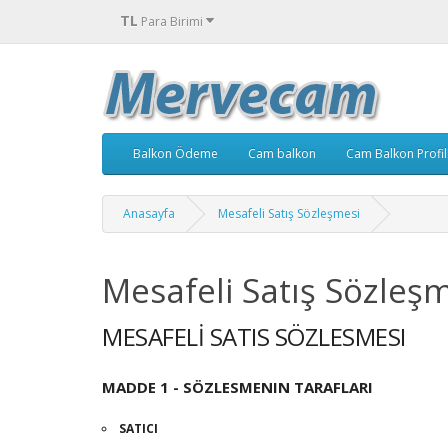
TL
Para Birimi
Balkon Ödeme
Cam balkon
Cam Balkon Profil
Anasayfa
Mesafeli Satış Sözleşmesi
Mesafeli Satış Sözleş
MESAFELİ SATIS SÖZLESMESI
MADDE 1 - SÖZLESMENIN TARAFLARI
SATICI