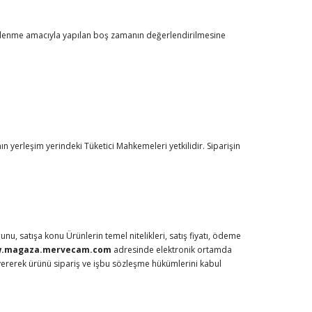
dinlenme amacıyla yapılan boş zamanın değerlendirilmesine
n yerleşim yerindeki Tüketici Mahkemeleri yetkilidir. Siparişin
, satışa konu Ürünlerin temel nitelikleri, satış fiyatı, ödeme
.magaza.mervecam.com
adresinde elektronik ortamda
 vererek ürünü sipariş ve işbu sözleşme hükümlerini kabul