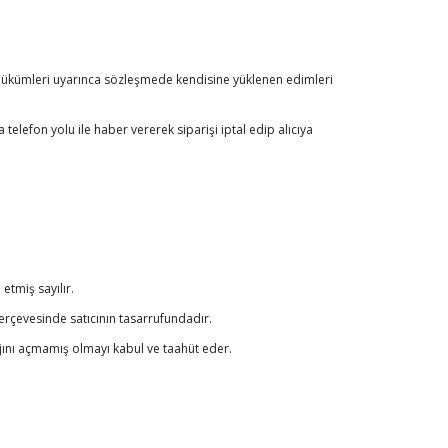
k hükümleri uyarınca sözleşmede kendisine yüklenen edimleri
telefon yolu ile haber vererek siparişi iptal edip alıcıya
etmiş sayılır.
erçevesinde satıcının tasarrufundadır.
jını açmamış olmayı kabul ve taahüt eder.