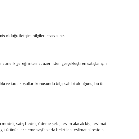
ş olduğu iletişim bilgileri esas alınır.
tmelik gereği internet üzerinden gerçekleştiren satışlar için
a hakkı ve iade koşulları konusunda bilgi sahibi olduğunu, bu ön
 modeli, satış bedeli, ödeme şekli, teslim alacak kişi, teslimat
lgili ürünün inceleme sayfasında belirtilen teslimat süresidir.