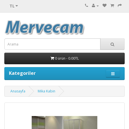
TL
0 ürün - 0.00TL
Kategoriler
Anasayfa
Mika Kabin