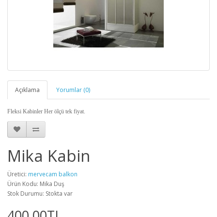
Açıklama
Yorumlar (0)
Fleksi Kabinler Her ölçü tek fiyat.
Mika Kabin
Üretici:
mervecam balkon
Ürün Kodu: Mika Duş
Stok Durumu: Stokta var
400.00TL